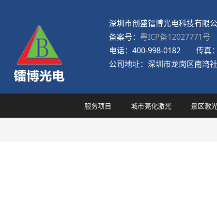
深圳市创盛镭博光电科技有限
备案号：
粤ICP备12027771号
电话：
400-998-0182
传真
公司地址：
深圳市龙岗区南湾社
服务项目
城市亮化激光
景区激