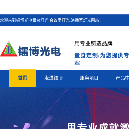
欢迎来到镭博光电舞台灯光,会议室灯光,演播室灯光网站！
用专业铸造品牌
量身定制/为您提供
案
首页
走进镭博
服务项目
产品