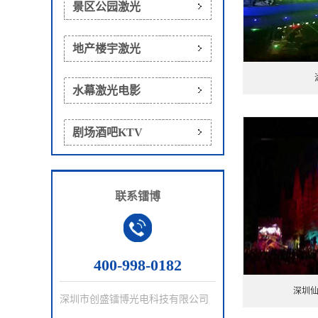
景区公园激光
地产楼宇激光
水幕激光电影
剧场酒吧KTV
联系镭博
400-998-0182
深圳
深圳市创盛镭博光电科技有限公司