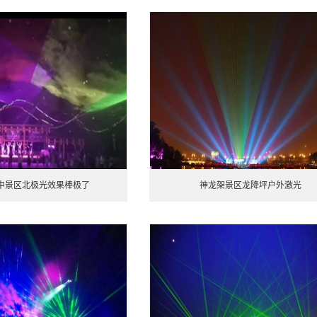
中景区北极光效果棒极了
神龙架景区龙降坪户外激光