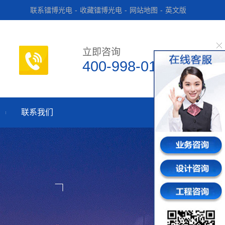
联系镭博光电
-
收藏镭博光电
-
网站地图
-
英文版
立即咨询
400-998-0182
联系我们