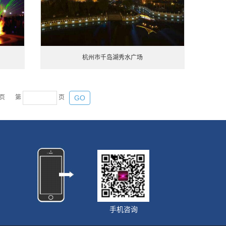
杭州市千岛湖秀水广场
页
第
页
GO
手机咨询