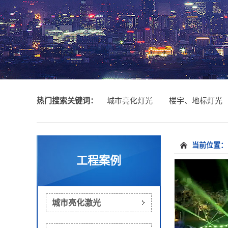
热门搜索关键词：
城市亮化灯光
楼宇、地标灯光
吧灯光
当前位置：
工程案例
城市亮化激光