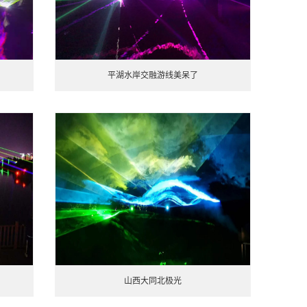
平湖水岸交融游线美呆了
山西大同北极光