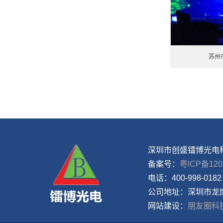
苏州
深圳市创盛镭博光电
备案号：
粤ICP备120
电话：
400-998-0182
公司地址：
深圳市龙
网站建设：
朋友圈科