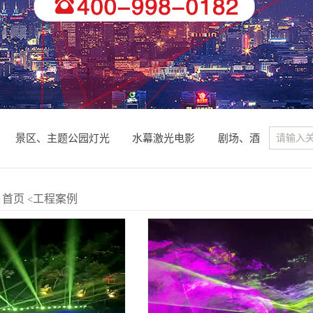
景区、主题公园灯光
水幕激光电影
剧场、酒
首页
工程案例
<