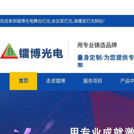
欢迎来到镭博光电舞台灯光,会议室灯光,演播室灯光网站！
用专业铸造品牌
量身定制/为您提供
案
首页
走进镭博
服务项目
产品