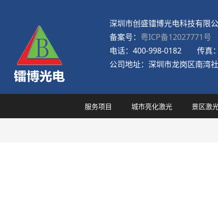
深圳市创盛镭博光电科技有限
备案号：
粤ICP备12027771号
电话：
400-998-0182
传真
公司地址：
深圳市龙岗区南湾社
服务项目
城市亮化激光
景区激