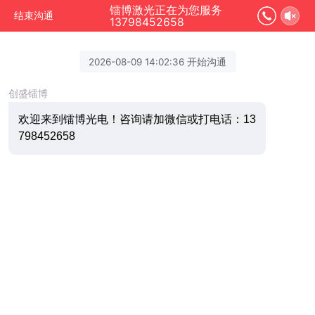
镭博激光正在为您服务
结束沟通
13798452658
2026-08-09 14:02:36 开始沟通
创盛镭博
欢迎来到镭博光电
！咨询请加微信或打电话：13
798452658