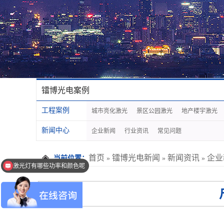
镭博光电案例
工程案例
城市亮化激光
景区公园激光
地产楼宇激光
新闻中心
企业新闻
行业资讯
常见问题
首页
镭博光电新闻
新闻资讯
企业
当前位置：
»
»
»
激光灯有哪些功率和颜色呢