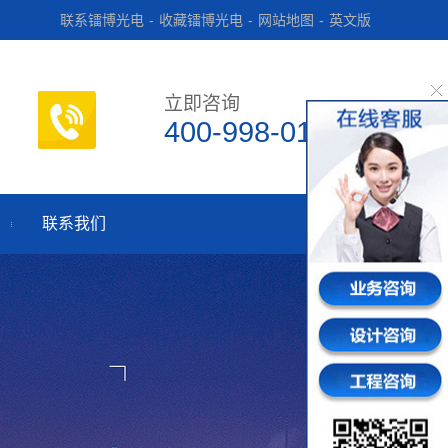
联系镭博光电
-
收藏镭博光电
-
网站地图
-
英文版
立即咨询
400-998-0182
联系我们