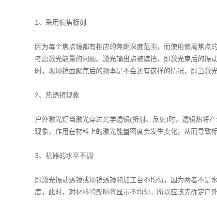
1、采用偏焦标刻
因为每个焦点镜都有相应的焦距深度范围，而使用偏离焦点
考虑激光能量的问题。激光输出点被遮挡，即激光束后的振
时，现场镜面聚焦后的频率是不会还有这样的情况，即当激
2、热透镜现象
户外激光灯当激光穿过光学透镜(折射、反射)时，透镜热将
现象，作用在材料上的激光能量密度会发生变化，从而导致
3、机器的水平不调
即激光振动透镜或场镜透镜和加工台不均匀，因为两者不是
度，此时，对材料的影响将显示不均匀。所以应该先确定户