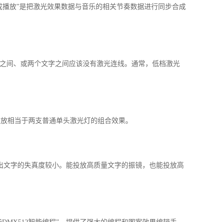
成播放”是把激光效果数据与音乐的相关节奏数据进行同步合成
画之间、或两个文字之间应该没有激光连线。通常，低档激光
投放相当于两支普通单头激光灯的组合效果。
出文字的失真度较小。能投放高质量文字的振镜，也能投放高