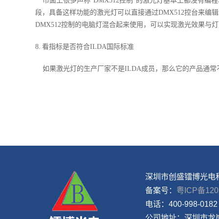
市面上很多声称“DMX512控制”的激光灯基本上都没有编
段，具备这样功能的激光灯可以直接通过DMX512控台来
DMX512控制的电脑灯混合起来使用，可以实现激光效果与
8. 看指标是否符合ILDA国际标准
如果激光灯的生产厂家不是ILDA成员，那么它的产品通常
深圳市创盛镭博光电
备案号：
粤ICP备120
电话：
400-998-0182
公司地址：
深圳市龙