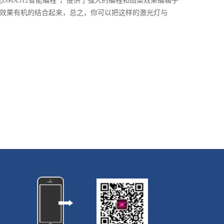
DMX512智能编程”，提供了强大的编程和图案效果编辑手
景效果有机的结合起来，总之，你可以把这样的激光灯与