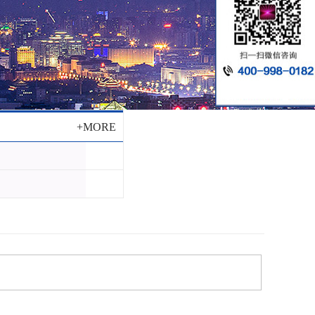
+MORE