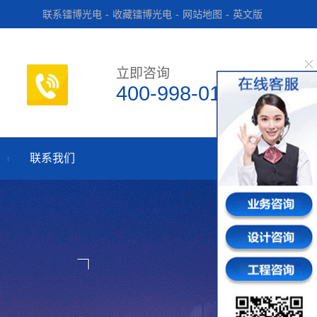
联系镭博光电
-
收藏镭博光电
-
网站地图
-
英文版
立即咨询
400-998-0182
联系我们