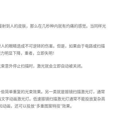
直接射到人的皮肤，那么在几秒种内就有灼痛的感觉。当同样光
人的眼睛造成不可逆转的伤害。但是，如果由于电路或扫描
视力明显下降，重者，立即失明！
束意外停止扫描时，激光就会立即自动被关闭。
些简单重复的光束效果。另一类就是振镜扫描激光灯，通常
中高挡文字动画激光灯。低速振镜扫描激光灯通常不能投放复杂高
和动画，还可以投放“多重图案特技”效果。