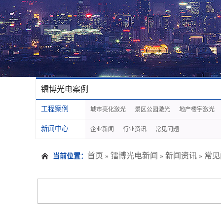
镭博光电案例
工程案例
城市亮化激光
景区公园激光
地产楼宇激光
新闻中心
企业新闻
行业资讯
常见问题
首页
镭博光电新闻
新闻资讯
常见
当前位置：
»
»
»