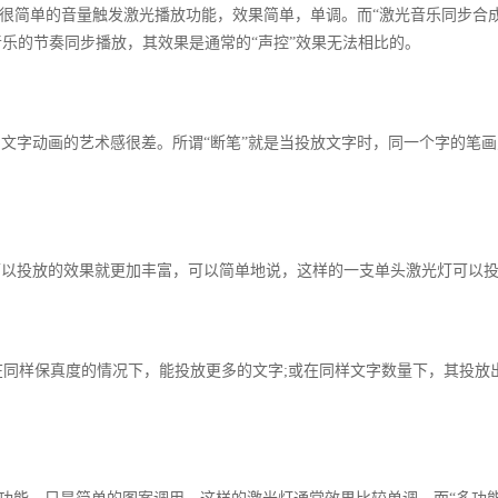
个很简单的音量触发激光播放功能，效果简单，单调。而“激光音乐同步合
乐的节奏同步播放，其效果是通常的“声控”效果无法相比的。
文字动画的艺术感很差。所谓“断笔”就是当投放文字时，同一个字的笔
可以投放的效果就更加丰富，可以简单地说，这样的一支单头激光灯可以
同样保真度的情况下，能投放更多的文字;或在同样文字数量下，其投放