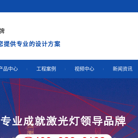
牌
您提供专业的设计方案
产品中心
工程案例
视频中心
新闻资讯