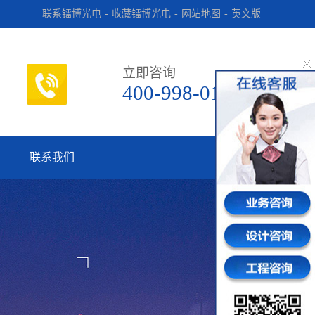
联系镭博光电
-
收藏镭博光电
-
网站地图
-
英文版
立即咨询
400-998-0182
联系我们