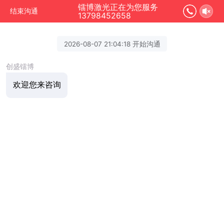
镭博激光正在为您服务
结束沟通
13798452658
2026-08-07 21:04:18 开始沟通
创盛镭博
欢迎您来咨询