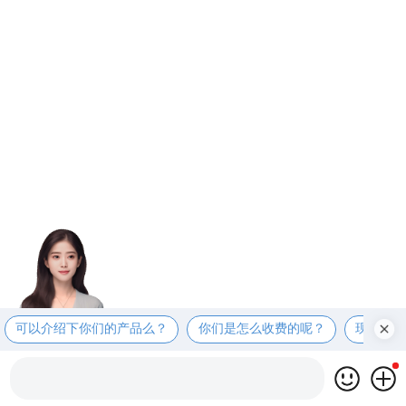
可以介绍下你们的产品么？
你们是怎么收费的呢？
现在有